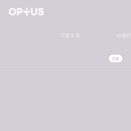
기업소개
시설
EN