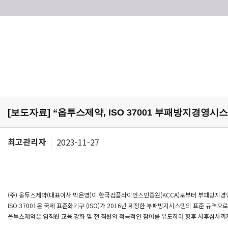
[보도자료] “옵투스제약, ISO 37001 부패방지경영시
최고관리자
2023-11-27
(주) 옵투스제약(대표이사 박은영)이 한국컴플라이언스인증원(KCCA)로부터 부패방지경영시스템 글로
ISO 37001은 국제 표준화기구 (ISO)가 2016년 제정한 부패방지시스템의 표준 규
옵투스제약은 임직원 교육 강화 및 전 직원의 적극적인 참여를 유도하여 향후 사후심사까