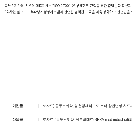
옵투스제약의 박은영 대표이사는 “ISO 37001 은 부패행위 근절을 통한 준법문화 확산
“회사는 앞으로도 부패방지경영시스템과 관련된 임직원 교육을 더욱 강화하고 관련법을 철
이전글
[보도자료] 옵투스제약, 삼천당제약으로 부터 황반변성 치료제(
다음글
[보도자료] “옵투스제약, 세르비메드(SERVImed industrial