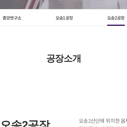
중앙연구소
오송1공장
오송2공장
공장소개
오송2산단에 위치한 옵
오송2공장