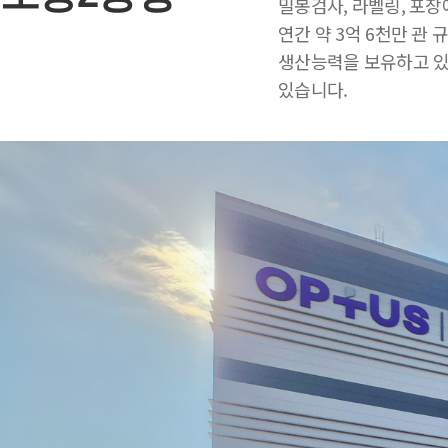
밀봉검사, 라벨링, 포장
연간 약 3억 6천만 관
생산능력을 보유하고 있
있습니다.