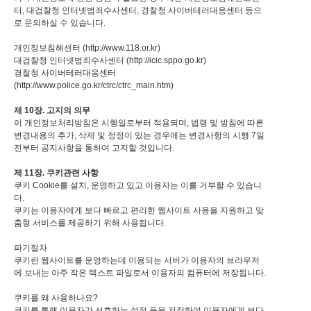
터, 대검찰청 인터넷범죄수사센터, 경찰청 사이버테러대응센터 등으
로 문의하실 수 있습니다.
개인정보침해센터 (http://www.118.or.kr)
대검찰청 인터넷범죄수사센터 (http://icic.sppo.go.kr)
경찰청 사이버테러대응센터
(http://www.police.go.kr/ctrc/ctrc_main.htm)
제 10장. 고지의 의무
이 개인정보처리방침은 시행일로부터 적용되며, 법령 및 방침에 따른
변경내용의 추가, 삭제 및 정정이 있는 경우에는 변경사항의 시행 7일
전부터 공지사항을 통하여 고지할 것입니다.
제 11장. 쿠키관련 사항
쿠키 Cookie를 설치, 운영하고 있고 이용자는 이를 거부할 수 있습니
다.
쿠키는 이용자에게 보다 빠르고 편리한 웹사이트 사용을 지원하고 맞
춤형 서비스를 제공하기 위해 사용됩니다.
파기절차
쿠키란 웹사이트를 운영하는데 이용되는 서버가 이용자의 브라우저
에 보내는 아주 작은 텍스트 파일로서 이용자의 컴퓨터에 저장됩니다.
쿠키를 왜 사용하나요?
쿠키를 통해 이용자가 선호하는 설정 등을 저장하여 이용자에게 보다