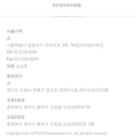
개인정보처리방침
이메일무단수집거부
서울사무
소
서울특별시 영등포구 여의대로 108, 36층(파크원타워1)
Tel
02-2118-0030
Fax
02-2118-0078
대표
심상호
중앙연구
소
경기도 수원시 영통구 광교로 147(이의동,바이오센터)13층
오송1공장
충청북도 청주시 흥덕구 오송읍 오송생명6로 50
오송2공장
충청북도 청주시 흥덕구 오송읍 오송생명10로 195
Copyright 2022. OPTUS Pharmaceutical Co., Ltd. All rights reserved.