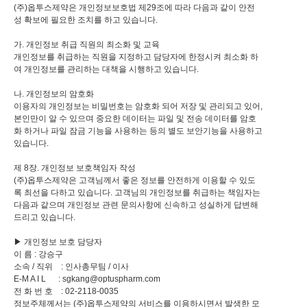
(주)옵투스제약은 개인정보보호법 제29조에 따라 다음과 같이 안전
성 확보에 필요한 조치를 하고 있습니다.
가. 개인정보 취급 직원의 최소화 및 교육
개인정보를 취급하는 직원을 지정하고 담당자에 한정시켜 최소화 하
여 개인정보를 관리하는 대책을 시행하고 있습니다.
나. 개인정보의 암호화
이용자의 개인정보는 비밀번호는 암호화 되어 저장 및 관리되고 있어,
본인만이 알 수 있으며 중요한 데이터는 파일 및 전송 데이터를 암호
화 하거나 파일 잠금 기능을 사용하는 등의 별도 보안기능을 사용하고
있습니다.
제 8장. 개인정보 보호책임자 작성
(주)옵투스제약은 고객님께서 좋은 정보를 안전하게 이용할 수 있도
록 최선을 다하고 있습니다. 고객님의 개인정보를 취급하는 책임자는
다음과 같으며 개인정보 관련 문의사항에 신속하고 성실하게 답변해
드리고 있습니다.
▶ 개인정보 보호 담당자
이 름 : 강승구
소속 / 직위 : 인사총무팀 / 이사
E-M A I L : sgkang@optuspharm.com
전 화 번 호 : 02-2118-0035
정보주체께서는 (주)옵투스제약의 서비스를 이용하시면서 발생한 모