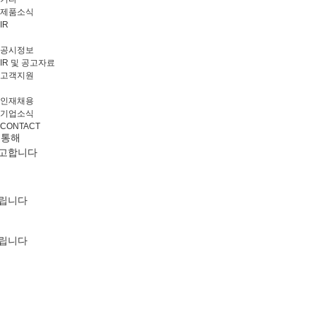
제품소식
IR
공시정보
IR 및 공고자료
고객지원
인재채용
기업소식
CONTACT
 통해
제고합니다
드립니다
드립니다