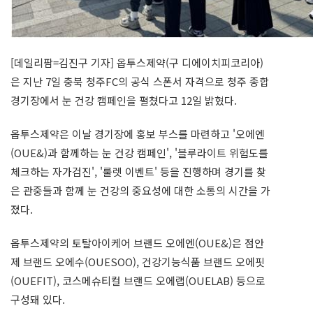
[데일리팜=김진구 기자] 옵투스제약(구 디에이치피코리아)
은 지난 7일 충북 청주FC의 공식 스폰서 자격으로 청주 종합
경기장에서 눈 건강 캠페인을 펼쳤다고 12일 밝혔다.
옵투스제약은 이날 경기장에 홍보 부스를 마련하고 '
오에엔
(OUE&)과 함께하는 눈 건강 캠페인', '블루라이트 위험도를
체크하는 자가검진', '룰렛 이벤트' 등을 진행하며 경기를 찾
은 관중들과 함께 눈 건강의 중요성에 대한 소통의 시간을 가
졌다.
옵투스제약의 토탈아이케어 브랜드
오에엔
(OUE&)은 점안
제 브랜드 오에수(OUESOO), 건강기능식품 브랜드 오에핏
(OUEFIT), 코스메슈티컬 브랜드 오에랩(OUELAB) 등으로
구성돼 있다.