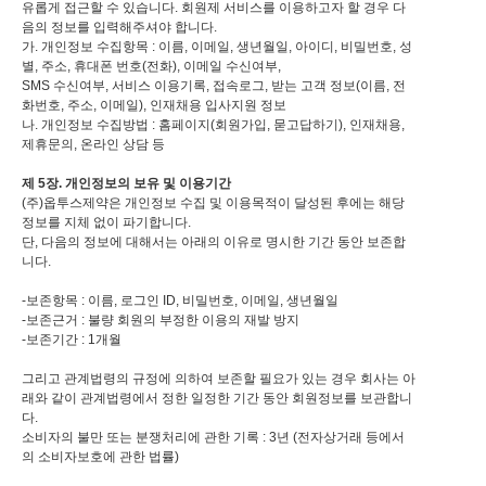
유롭게 접근할 수 있습니다. 회원제 서비스를 이용하고자 할 경우 다
음의 정보를 입력해주셔야 합니다.
가. 개인정보 수집항목 : 이름, 이메일, 생년월일, 아이디, 비밀번호, 성
별, 주소, 휴대폰 번호(전화), 이메일 수신여부,
SMS 수신여부, 서비스 이용기록, 접속로그, 받는 고객 정보(이름, 전
화번호, 주소, 이메일), 인재채용 입사지원 정보
나. 개인정보 수집방법 : 홈페이지(회원가입, 묻고답하기), 인재채용,
제휴문의, 온라인 상담 등
제 5장. 개인정보의 보유 및 이용기간
(주)옵투스제약은 개인정보 수집 및 이용목적이 달성된 후에는 해당
정보를 지체 없이 파기합니다.
단, 다음의 정보에 대해서는 아래의 이유로 명시한 기간 동안 보존합
니다.
-보존항목 : 이름, 로그인 ID, 비밀번호, 이메일, 생년월일
-보존근거 : 불량 회원의 부정한 이용의 재발 방지
-보존기간 : 1개월
그리고 관계법령의 규정에 의하여 보존할 필요가 있는 경우 회사는 아
래와 같이 관계법령에서 정한 일정한 기간 동안 회원정보를 보관합니
다.
소비자의 불만 또는 분쟁처리에 관한 기록 : 3년 (전자상거래 등에서
의 소비자보호에 관한 법률)