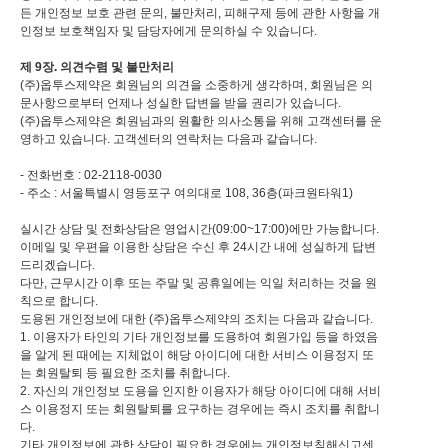
든 개인정보 보호 관련 문의, 불만처리, 피해구제 등에 관한 사항을 개
인정보 보호책임자 및 담당자에게 문의하실 수 있습니다.
제 9장. 의견수렴 및 불만처리
(주)옵투스제약은 회원님의 의견을 소중하게 생각하며, 회원님은 의
문사항으로부터 언제나 성실한 답변을 받을 권리가 있습니다.
(주)옵투스제약은 회원님과의 원활한 의사소통을 위해 고객센터를 운
영하고 있습니다. 고객센터의 연락처는 다음과 같습니다.
- 전화번호 : 02-2118-0030
- 주소 : 서울특별시 영등포구 여의대로 108, 36층(파크원타워1)
실시간 상담 및 전화상담은 영업시간(09:00~17:00)에만 가능합니다.
이메일 및 우편을 이용한 상담은 수신 후 24시간 내에 성실하게 답변
드리겠습니다.
다만, 근무시간 이후 또는 주말 및 공휴일에는 익일 처리하는 것을 원
칙으로 합니다.
도용된 개인정보에 대한 (주)옵투스제약의 조치는 다음과 같습니다.
1. 이용자가 타인의 기타 개인정보를 도용하여 회원가입 등을 하였음
을 알게 된 때에는 지체없이 해당 아이디에 대한 서비스 이용정지 또
는 회원탈퇴 등 필요한 조치를 취합니다.
2. 자신의 개인정보 도용을 인지한 이용자가 해당 아이디에 대해 서비
스 이용정지 또는 회원탈퇴를 요구하는 경우에는 즉시 조치를 취합니
다.
기타 개인정보에 관한 상담이 필요한 경우에는 개인정보침해신고센