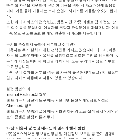
빠른 웹 환경을 지원하며, 편리한 이용을 위해 서비스 개선에 활용합
니다. 이를 통해 이용자는 보다 손쉽게 서비스를 이용할 수 있게 됩니
다.
또한 여러 서비스의 접속 빈도, 방문 시간, 각종 이벤트 참여 정도, 방
문 회수 등을 분석하여 이용자의 취향과 관심분야를 파악합니다. 이를
바탕으로 광고를 포함한 개인 맞춤형 서비스를 제공합니다.
쿠키를 수집하지 못하게 거부하고 싶다면?
이용자는 쿠키 설치에 대한 선택권을 가지고 있습니다. 따라서, 이용
자는 웹 브라우저에서 옵션을 설정함으로써 모든 쿠키를 허용하거나,
쿠키가 저장될 때마다 확인을 거치거나, 모든 쿠키의 저장을 거부할
수도 있습니다.
다만 쿠키 설치를 거부할 경우 웹 사용이 불편해지며 로그인이 필요한
일부 서비스 이용에 어려움이 있을 수 있습니다.
설정 방법의 예
Internet Explorer의 경우 :
웹 브라우저 상단의 도구 메뉴 > 인터넷 옵션 > 개인정보 > 설정
Chrome의 경우 :
웹 브라우저 우측의 설정 메뉴 > 화면 하단의 고급 설정 표시 > 개인정
보의 콘텐츠 설정 버튼 > 쿠키​
12장. 이용자 및 법정 대리인의 권리와 행사 방법
(주)옵투스제약은 정보통신망법 및 개인정보 보호법 등 관계 법령에