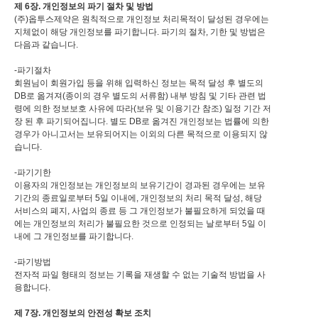
제 6장. 개인정보의 파기 절차 및 방법
(주)옵투스제약은 원칙적으로 개인정보 처리목적이 달성된 경우에는
지체없이 해당 개인정보를 파기합니다. 파기의 절차, 기한 및 방법은
다음과 같습니다.
-파기절차
회원님이 회원가입 등을 위해 입력하신 정보는 목적 달성 후 별도의
DB로 옮겨져(종이의 경우 별도의 서류함) 내부 방침 및 기타 관련 법
령에 의한 정보보호 사유에 따라(보유 및 이용기간 참조) 일정 기간 저
장 된 후 파기되어집니다. 별도 DB로 옮겨진 개인정보는 법률에 의한
경우가 아니고서는 보유되어지는 이외의 다른 목적으로 이용되지 않
습니다.
-파기기한
이용자의 개인정보는 개인정보의 보유기간이 경과된 경우에는 보유
기간의 종료일로부터 5일 이내에, 개인정보의 처리 목적 달성, 해당
서비스의 폐지, 사업의 종료 등 그 개인정보가 불필요하게 되었을 때
에는 개인정보의 처리가 불필요한 것으로 인정되는 날로부터 5일 이
내에 그 개인정보를 파기합니다.
-파기방법
전자적 파일 형태의 정보는 기록을 재생할 수 없는 기술적 방법을 사
용합니다.
제 7장. 개인정보의 안전성 확보 조치