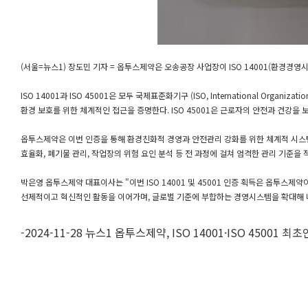
(서울=뉴스1) 장도민 기자 = 옵투스제약은 오송공장 사업장이 ISO 14001(환경경영
ISO 14001과 ISO 45001은 모두 국제표준화기구 (ISO, International Orga
환경 보호를 위한 체계적인 접근을 증명한다. ISO 45001은 근로자의 안전과 건강을
옵투스제약은 이번 인증을 통해 환경친화적 경영과 안전관리 강화를 위한 체계적 시스
효율화, 폐기물 관리, 작업장의 위험 요인 분석 등 전 과정에 걸쳐 엄격한 관리 기준을 
박은영 옵투스제약 대표이사는 "이번 ISO 14001 및 45001 인증 획득은 옵투스
선제적이고 혁신적인 활동을 이어가며, 글로벌 기준에 부합하는 경영시스템을 확대해 
-2024-11-28 뉴스1
옵투스제약, ISO 14001·ISO 45001 최