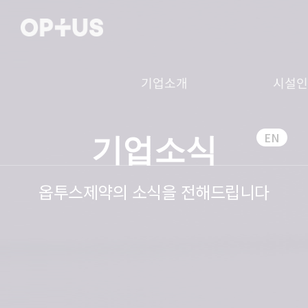
기업소개
시설
EN
기업소식
옵투스제약의 소식을 전해드립니다