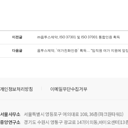
이전글
㈜옵투스제약, ISO 37301 및 ISO 37001 통합인증 획득
다음글
옵투스제약, `여가친화인증` 획득… "임직원 여가 지원에 앞
개인정보처리방침
이메일무단수집거부
서울사무소
서울특별시 영등포구 여의대로 108, 36층(파크원타워1)
중앙연구소
경기도 수원시 영통구 광교로 147(이의동,바이오센터)13